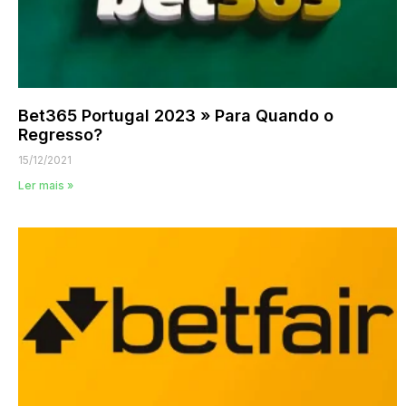
Bet365 Portugal 2023 » Para Quando o
Regresso?
15/12/2021
Ler mais »