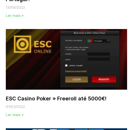
13/09/2022
Ler mais »
ESC Casino Poker » Freeroll até 5000€!
01/03/2022
Ler mais »